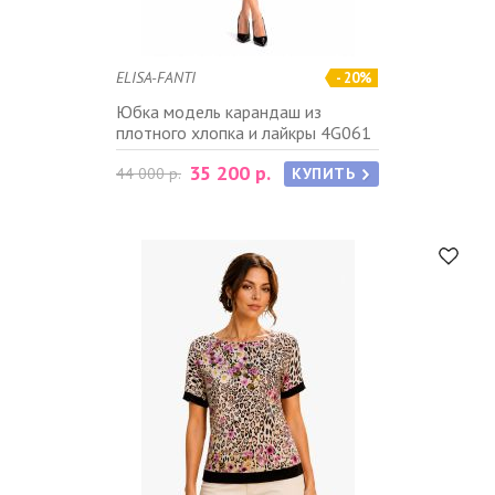
ELISA-FANTI
- 20%
Юбка модель карандаш из
плотного хлопка и лайкры 4G061
35 200 р.
44 000 р.
КУПИТЬ