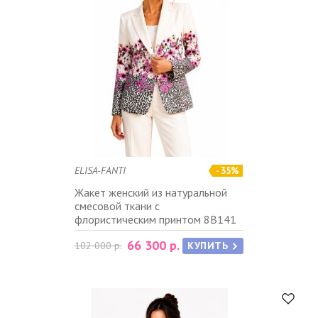
ELISA-FANTI
- 35%
Жакет женский из натуральной
смесовой ткани с
флористическим принтом 8B141
66 300 р.
102 000 р.
КУПИТЬ