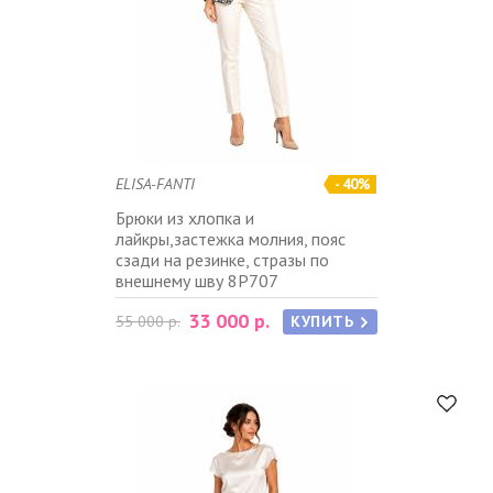
ELISA-FANTI
- 40%
Брюки из хлопка и
лайкры,застежка молния, пояс
сзади на резинке, стразы по
внешнему шву 8P707
33 000 р.
55 000 р.
КУПИТЬ