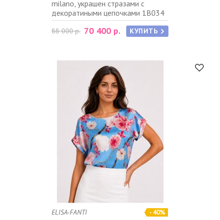
milano, украшен стразами с
декоратиными цепочками 1B034
70 400 р.
88 000 р.
КУПИТЬ
ELISA-FANTI
- 40%