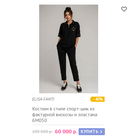
ELISA-FANTI
- 40%
Костюм в стиле спорт-шик из
фактурной вискозы и эластана
6M050
60 000 р.
100 000 р.
КУПИТЬ