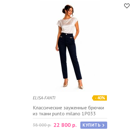
ELISA-FANTI
- 40%
Классические зауженные брючки
из ткани punto milano 1P033
22 800 р.
38 000 р.
КУПИТЬ