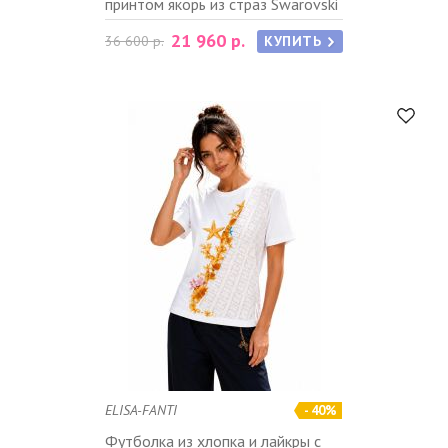
принтом якорь из страз Swarovski
21 960 р.
36 600 р.
КУПИТЬ
ELISA-FANTI
- 40%
Футболка из хлопка и лайкры с