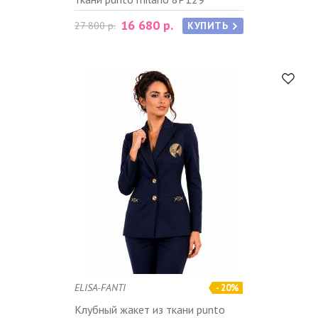
16 680 р.
27 800 р.
КУПИТЬ
ELISA-FANTI
- 20%
Клубный жакет из ткани punto