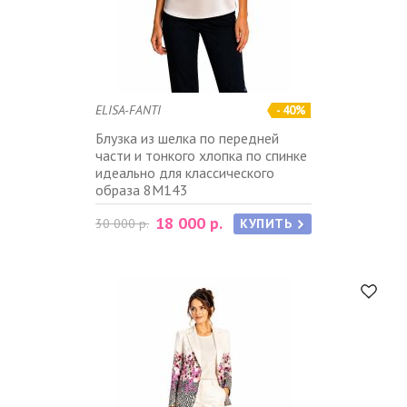
ELISA-FANTI
- 40%
Блузка из шелка по передней
части и тонкого хлопка по спинке
идеально для классического
образа 8M143
18 000 р.
30 000 р.
КУПИТЬ