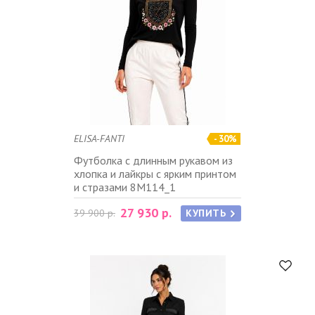
ELISA-FANTI
- 30%
Футболка с длинным рукавом из
хлопка и лайкры с ярким принтом
и стразами 8M114_1
27 930 р.
39 900 р.
КУПИТЬ