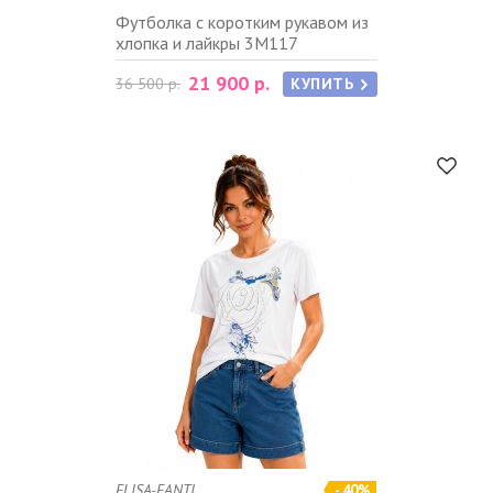
Футболка с коротким рукавом из
хлопка и лайкры 3M117
21 900 р.
36 500 р.
КУПИТЬ
ELISA-FANTI
- 40%