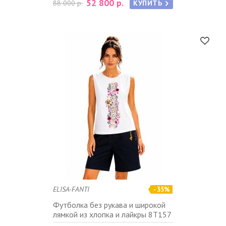
52 800 р.
88 000 р.
КУПИТЬ
ELISA-FANTI
- 35%
Футболка без рукава и широкой
лямкой из хлопка и лайкры 8T157