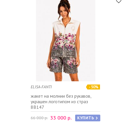
ELISA-FANTI
- 50%
жакет на молнии без рукавов,
украшен логотипом из страз
8B147
33 000 р.
66 000 р.
КУПИТЬ