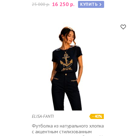
16 250 р.
25 000 р.
КУПИТЬ
ELISA-FANTI
- 40%
Футболка из натурального хлопка
с акцентным стилизованным