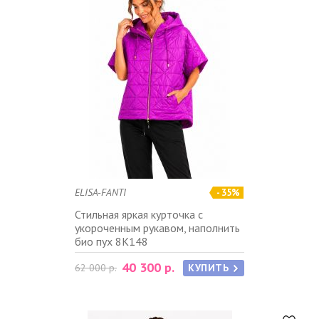
ELISA-FANTI
- 35%
Стильная яркая курточка с
укороченным рукавом, наполнить
био пух 8K148
40 300 р.
62 000 р.
КУПИТЬ