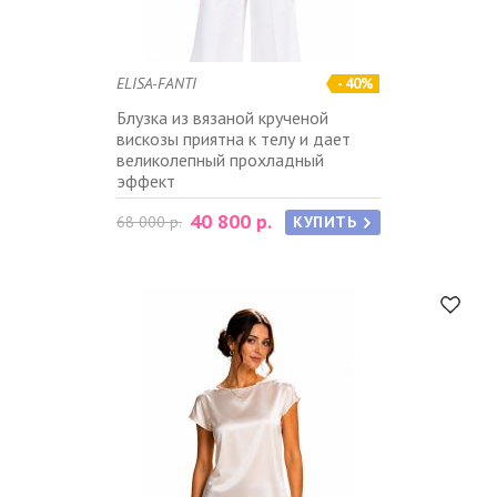
ELISA-FANTI
- 40%
Блузка из вязаной крученой
вискозы приятна к телу и дает
великолепный прохладный
эффект
40 800 р.
68 000 р.
КУПИТЬ