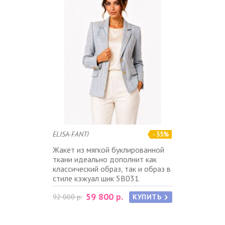
ELISA-FANTI
- 35%
Жакет из мягкой буклированной
ткани идеально дополнит как
классический образ, так и образ в
стиле кэжуал шик 5B031
59 800 р.
92 000 р.
КУПИТЬ