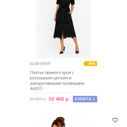
ELISA-FANTI
- 40%
Платье прямого кроя с
роскошным шитьем и
декоративными пуговицами
4A053
50 400 р.
84 000 р.
КУПИТЬ