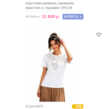
коротким рукавом, украшена
принтом и стразами 1M118
25 800 р.
43 000 р.
КУПИТЬ
ELISA-FANTI
- 40%