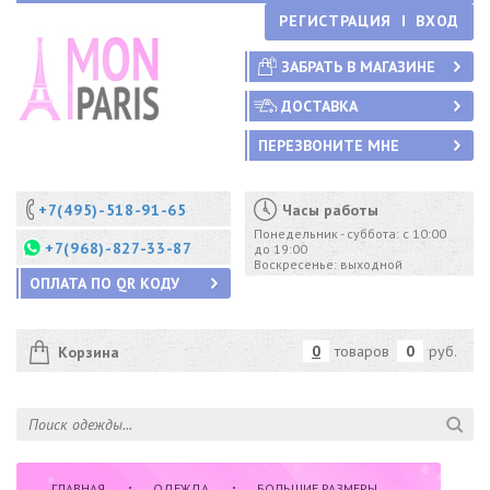
РЕГИСТРАЦИЯ
ВХОД
ЗАБРАТЬ В МАГАЗИНЕ
ДОСТАВКА
ПЕРЕЗВОНИТЕ МНЕ
+7(495)-518-91-65
Часы работы
Понедельник - суббота: с 10:00
+7(968)-827-33-87
до 19:00
Воскресенье: выходной
ОПЛАТА ПО QR КОДУ
0
товаров
0
руб.
Корзина
ГЛАВНАЯ
ОДЕЖДА
БОЛЬШИЕ РАЗМЕРЫ