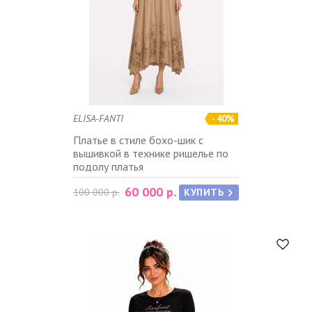
ELISA-FANTI
- 40%
Платье в стиле бохо-шик с
вышивкой в технике ришелье по
подолу платья
60 000 р.
100 000 р.
КУПИТЬ