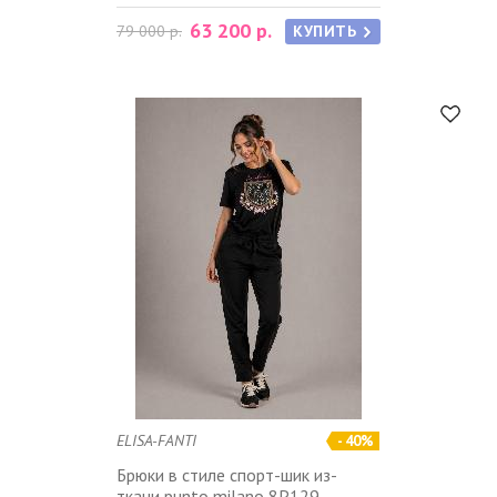
63 200 р.
79 000 р.
КУПИТЬ
ELISA-FANTI
- 40%
Брюки в стиле спорт-шик из-
ткани punto milano 8P129