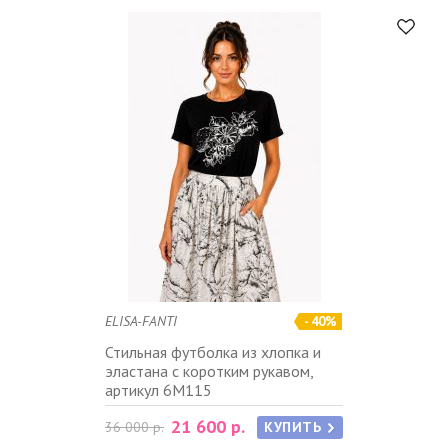
ELISA-FANTI
- 40%
Стильная футболка из хлопка и
эластана с коротким рукавом,
артикул 6M115
21 600 р.
36 000 р.
КУПИТЬ