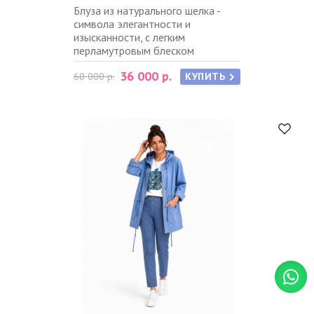
Блуза из натурального шелка -
символа элегантности и
изысканности, с легким
перламутровым блеском
36 000 р.
60 000 р.
КУПИТЬ