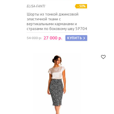
ELISA-FANTI
- 50%
Шорты из тонкой джинсовой
эластичной ткани с
вертикальными карманами и
стразами по боковому шву 5P704
27 000 р.
54 000 р.
КУПИТЬ