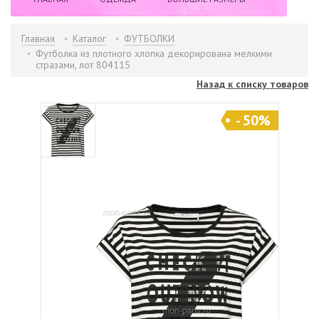
НОВИНКИ
РАСПРОДАЖА
БРЕНДЫ
Главная
Каталог
ФУТБОЛКИ
Футболка из плотного хлопка декорирована мелкими
стразами, лот 804115
ИНФОРМАЦИЯ
КОНТАКТЫ
Назад к списку товаров
- 50%