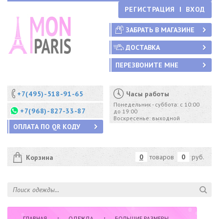
РЕГИСТРАЦИЯ
ВХОД
ЗАБРАТЬ В МАГАЗИНЕ
ДОСТАВКА
ПЕРЕЗВОНИТЕ МНЕ
+7(495)-518-91-65
Часы работы
Понедельник - суббота: с 10:00
+7(968)-827-33-87
до 19:00
Воскресенье: выходной
ОПЛАТА ПО QR КОДУ
0
товаров
0
руб.
Корзина
ГЛАВНАЯ
ОДЕЖДА
БОЛЬШИЕ РАЗМЕРЫ