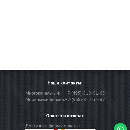
Наши контакты:
Многоканальный:
+7-(495)-518-91-65
Мобильный Билайн:
+7-(968)-827-33-87
Оплата и возврат
Доступные формы оплаты: