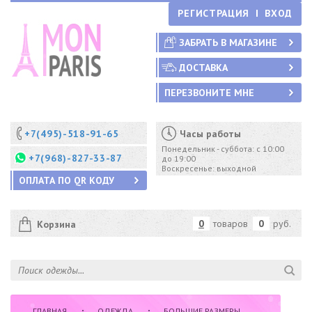
РЕГИСТРАЦИЯ
ВХОД
ЗАБРАТЬ В МАГАЗИНЕ
ДОСТАВКА
ПЕРЕЗВОНИТЕ МНЕ
+7(495)-518-91-65
Часы работы
Понедельник - суббота: с 10:00
+7(968)-827-33-87
до 19:00
Воскресенье: выходной
ОПЛАТА ПО QR КОДУ
0
товаров
0
руб.
Корзина
ГЛАВНАЯ
ОДЕЖДА
БОЛЬШИЕ РАЗМЕРЫ