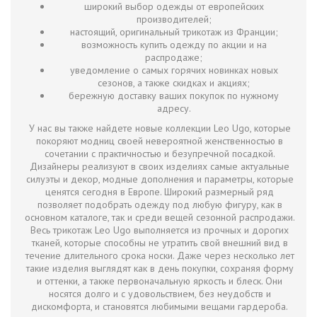
широкий выбор одежды от европейских
производителей;
настоящий, оригинальный трикотаж из Франции;
возможность купить одежду по акции и на
распродаже;
уведомление о самых горячих новинках новых
сезонов, а также скидках и акциях;
бережную доставку ваших покупок по нужному
адресу.
У нас вы также найдете новые коллекции Leo Ugo, которые
покоряют модниц своей невероятной женственностью в
сочетании с практичностью и безупречной посадкой.
Дизайнеры реализуют в своих изделиях самые актуальные
силуэты и декор, модные дополнения и параметры, которые
ценятся сегодня в Европе. Широкий размерный ряд
позволяет подобрать одежду под любую фигуру, как в
основном каталоге, так и среди вещей сезонной распродажи.
Весь трикотаж Leo Ugo выполняется из прочных и дорогих
тканей, которые способны не утратить свой внешний вид в
течение длительного срока носки. Даже через несколько лет
такие изделия выглядят как в день покупки, сохраняя форму
и оттенки, а также первоначальную яркость и блеск. Они
носятся долго и с удовольствием, без неудобств и
дискомфорта, и становятся любимыми вещами гардероба.