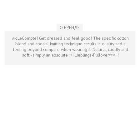
О БРЕНДЕ
яюLeCompte! Get dressed and feel good! The specific cotton
blend and special knitting technique results in quality and a
feeling beyond compare when wearing it. Natural, cuddly and
soft - simply an absolute  Lieblings-Pullover® !