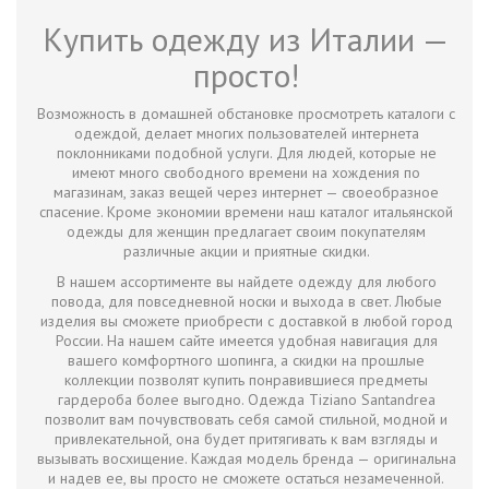
Купить одежду из Италии —
просто!
Возможность в домашней обстановке просмотреть каталоги с
одеждой, делает многих пользователей интернета
поклонниками подобной услуги. Для людей, которые не
имеют много свободного времени на хождения по
магазинам, заказ вещей через интернет — своеобразное
спасение. Кроме экономии времени наш каталог итальянской
одежды для женщин предлагает своим покупателям
различные акции и приятные скидки.
В нашем ассортименте вы найдете одежду для любого
повода, для повседневной носки и выхода в свет. Любые
изделия вы сможете приобрести с доставкой в любой город
России. На нашем сайте имеется удобная навигация для
вашего комфортного шопинга, а скидки на прошлые
коллекции позволят купить понравившиеся предметы
гардероба более выгодно. Одежда Tiziano Santandrea
позволит вам почувствовать себя самой стильной, модной и
привлекательной, она будет притягивать к вам взгляды и
вызывать восхищение. Каждая модель бренда — оригинальна
и надев ее, вы просто не сможете остаться незамеченной.