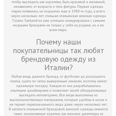
чтобы выглядеть как королева, быть красивой и желанной,
независимо от возраста и типа фигуры. Первая одежда
марки появилась на подиумах еще в 1980-м году, а всего
через несколько лет стильная итальянская женская одежда
Tiziano Santandrea уже успешно конкурировала с самыми
модными брендами не только у себя на родине, но и во
всем мире.
Почему наши
покупательницы так любят
брендовую одежду из
Италии?
Любая вещь данного бренда, от футболки до роскошного
платья, сшита по четко выверенным лекалам, поэтому имеет
идеальную посадку. Каждая из них разрабатывалась
опытными дизайнерами и позволяет своей обладательнице
выглядеть неповторимо. Все вещи выполнены из
высококачественных материалов, которые удобны в носке и
не теряют первоначального вида даже через несколько лет.
В каталоге итальянской брендовой женской одежды имеются
такие эксклюзивные изделия, как женские джемперы из