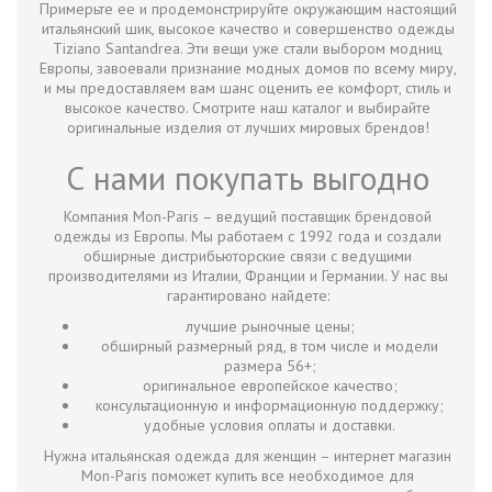
Примерьте ее и продемонстрируйте окружающим настоящий
итальянский шик, высокое качество и совершенство одежды
Tiziano Santandrea. Эти вещи уже стали выбором модниц
Европы, завоевали признание модных домов по всему миру,
и мы предоставляем вам шанс оценить ее комфорт, стиль и
высокое качество. Смотрите наш каталог и выбирайте
оригинальные изделия от лучших мировых брендов!
С нами покупать выгодно
Компания Mon-Paris – ведущий поставщик брендовой
одежды из Европы. Мы работаем с 1992 года и создали
обширные дистрибьюторские связи с ведущими
производителями из Италии, Франции и Германии. У нас вы
гарантировано найдете:
лучшие рыночные цены;
обширный размерный ряд, в том числе и модели
размера 56+;
оригинальное европейское качество;
консультационную и информационную поддержку;
удобные условия оплаты и доставки.
Нужна итальянская одежда для женщин – интернет магазин
Mon-Paris поможет купить все необходимое для