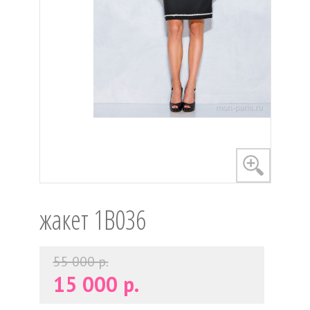
жакет 1B036
55 000 р.
15 000 р.