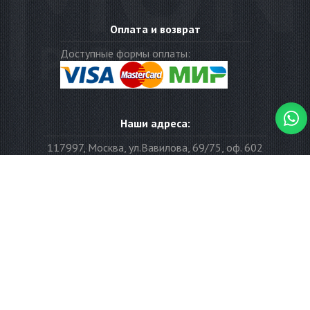
Оплата и возврат
Доступные формы оплаты:
Наши адреса:
117997
,
Москва
,
ул.Вавилова, 69/75, оф. 602
Часы работы:
Понедельник - суббота: с 10:00 до 19:00
Воскресенье: выходной