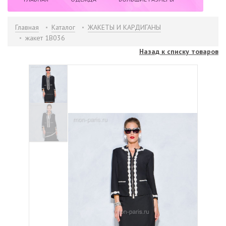
НОВИНКИ
РАСПРОДАЖА
БРЕНДЫ
Главная
Каталог
ЖАКЕТЫ И КАРДИГАНЫ
жакет 1B036
ИНФОРМАЦИЯ
КОНТАКТЫ
Назад к списку товаров