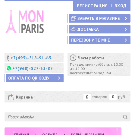
РЕГИСТРАЦИЯ
ВХОД
ЗАБРАТЬ В МАГАЗИНЕ
ДОСТАВКА
ПЕРЕЗВОНИТЕ МНЕ
+7(495)-518-91-65
Часы работы
Понедельник - суббота: с 10:00
+7(968)-827-33-87
до 19:00
Воскресенье: выходной
ОПЛАТА ПО QR КОДУ
0
товаров
0
руб.
Корзина
ГЛАВНАЯ
ОДЕЖДА
БОЛЬШИЕ РАЗМЕРЫ