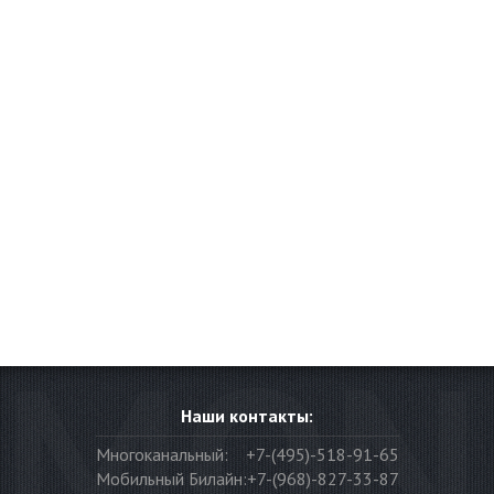
Наши контакты:
Многоканальный:
+7-(495)-518-91-65
Мобильный Билайн:
+7-(968)-827-33-87